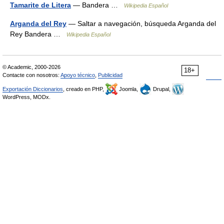
Tamarite de Litera
— Bandera …
Wikipedia Español
Arganda del Rey
— Saltar a navegación, búsqueda Arganda del
Rey Bandera …
Wikipedia Español
© Academic, 2000-2026
18+
Contacte con nosotros:
Apoyo técnico
,
Publicidad
Exportación Diccionarios
, creado en PHP,
Joomla,
Drupal,
WordPress, MODx.