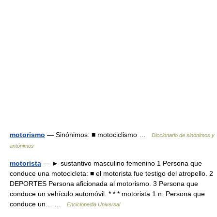
motorismo
— Sinónimos: ■ motociclismo …
Diccionario de sinónimos y
antónimos
motorista
— ► sustantivo masculino femenino 1 Persona que
conduce una motocicleta: ■ el motorista fue testigo del atropello. 2
DEPORTES Persona aficionada al motorismo. 3 Persona que
conduce un vehículo automóvil. * * * motorista 1 n. Persona que
conduce un… …
Enciclopedia Universal