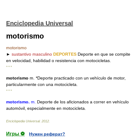
Enciclopedia Universal
motorismo
motorismo
►
sustantivo masculino
DEPORTES
Deporte en que se compite
en velocidad, habilidad o resistencia con motocicletas.
* * *
motorismo
m. *Deporte practicado con un vehículo de motor,
particularmente con una motocicleta.
* * *
motorismo
.
m.
Deporte de los aficionados a correr en vehículo
automóvil, especialmente en motocicleta.
Enciclopedia Universal
.
2012
.
Игры ⚽
Нужен реферат?